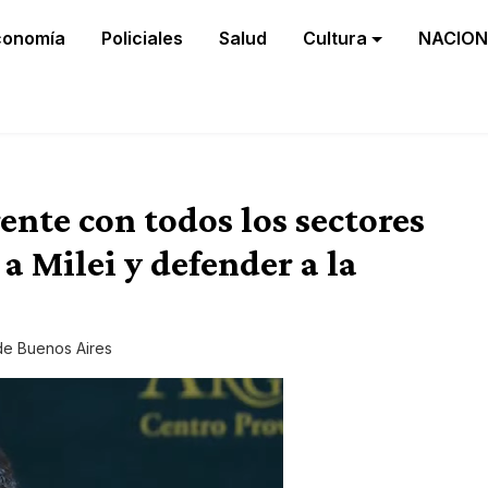
conomía
Policiales
Salud
Cultura
NACION
ente con todos los sectores
a Milei y defender a la
de Buenos Aires