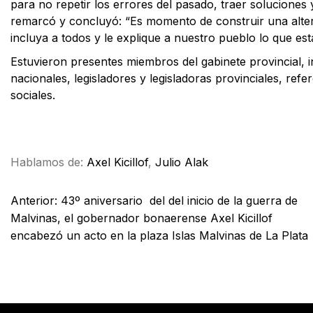
para no repetir los errores del pasado, traer soluciones 
remarcó y concluyó: “Es momento de construir una altern
incluya a todos y le explique a nuestro pueblo lo que e
Estuvieron presentes miembros del gabinete provincial, 
nacionales, legisladores y legisladoras provinciales, ref
sociales.
Facebook
X
WhatsApp
Email
Hablamos de:
Axel Kicillof
,
Julio Alak
Anterior:
43º aniversario del del inicio de la guerra de
Malvinas, el gobernador bonaerense Axel Kicillof
encabezó un acto en la plaza Islas Malvinas de La Plata