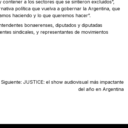
y contener a los sectores que se sintieron excluidos”,
ativa política que vuelva a gobernar la Argentina, que
stamos haciendo y lo que queremos hacer”.
intendentes bonaerenses, diputados y diputadas
erentes sindicales, y representantes de movimientos
Siguiente:
JUSTICE: el show audiovisual más impactante
del año en Argentina