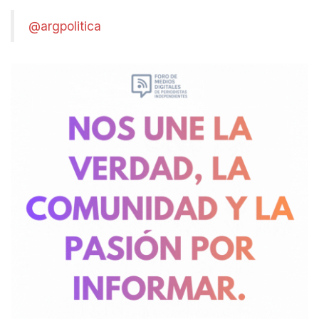
@argpolitica