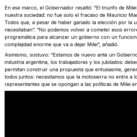
En ese marco, el Gobernador resaltó: “El triunfo de Milei
nuestra sociedad: no fue solo el fracaso de Mauricio Mac
Todos que, a pesar de haber ganado la elección por la u
necesitaban”. “No podemos volver a cometer esos errores
programática para alcanzar un gobierno con un funcion
complejidad enorme que va a dejar Milei”, añadió.
Asimismo, sostuvo: “Estamos de nuevo ante un Gobierno
industria argentina, los trabajadores y los jubilados: de
permitan construir una propuesta que entusiasme, gene
todos juntos: necesitamos que la motosierra no entre a l
representantes que se opongan a las políticas de Milei e