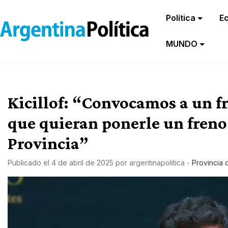
Política
E
MUNDO
Kicillof: “Convocamos a un fr
que quieran ponerle un freno 
Provincia”
Publicado el
4 de abril de 2025
por
argentinapolitica
-
Provincia 