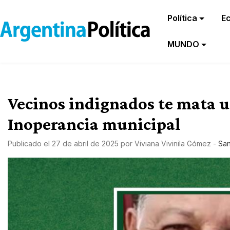
Política
E
MUNDO
Vecinos indignados te mata u
Inoperancia municipal
Publicado el
27 de abril de 2025
por
Viviana Vivinila Gómez
-
San