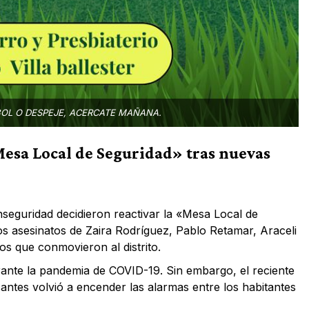
BOL O DESPEJE, ACERCATE MAÑANA.
Mesa Local de Seguridad» tras nuevas
nseguridad decidieron reactivar la «Mesa Local de
os asesinatos de Zaira Rodríguez, Pablo Retamar, Araceli
os que conmovieron al distrito.
urante la pandemia de COVID-19. Sin embargo, el reciente
antes volvió a encender las alarmas entre los habitantes