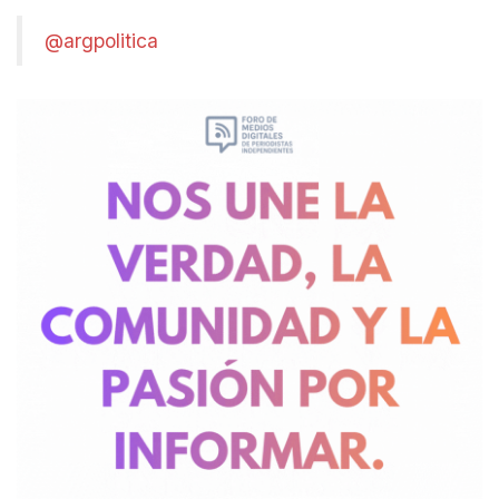
@argpolitica