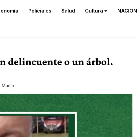
conomía
Policiales
Salud
Cultura
NACION
n delincuente o un árbol.
 Martín