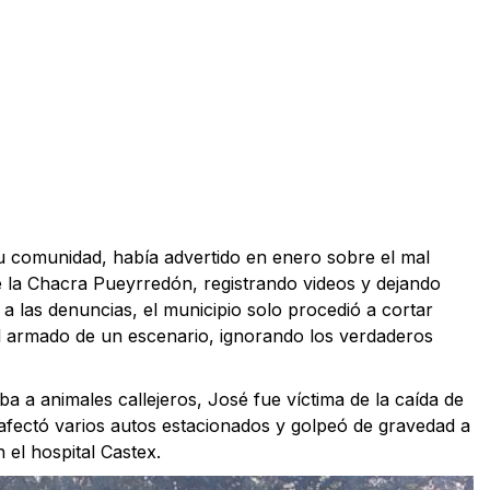
 comunidad, había advertido en enero sobre el mal
de la Chacra Pueyrredón, registrando videos y dejando
 a las denuncias, el municipio solo procedió a cortar
 el armado de un escenario, ignorando los verdaderos
ba a animales callejeros, José fue víctima de la caída de
afectó varios autos estacionados y golpeó de gravedad a
 el hospital Castex.