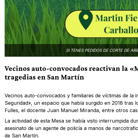
SI TENES PEDIDOS DE CORTE DE AR
Vecinos auto-convocados reactivan la «
tragedias en San Martín
Vecinos auto-convocados y familiares de víctimas de la i
Seguridad», un espacio que había surgido en 2018 tras l
Fulles, el docente Juan Manuel Miranda, entre otros cas
La actividad de esta Mesa se había visto interrumpida d
asesinato de un agente de policía a manos de narcotrafic
de San Martín.