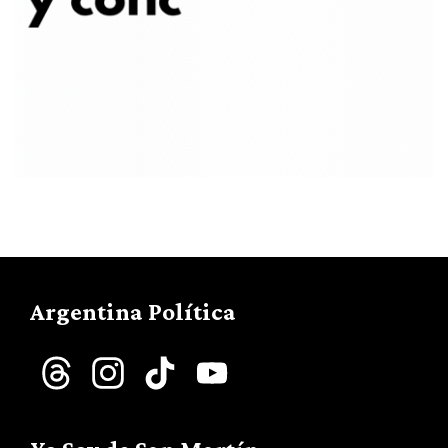
Argentina Política
Threads
Instagram
TikTok
YouTube
Channel