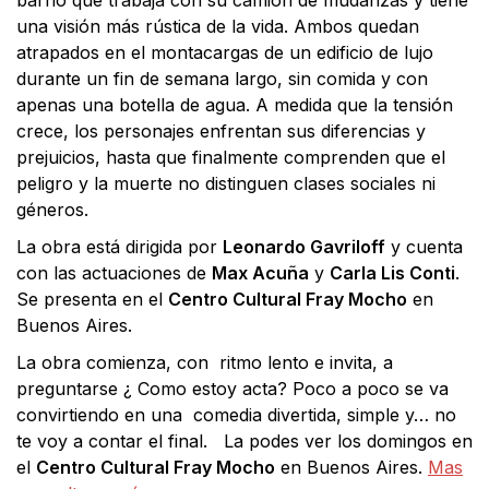
una visión más rústica de la vida. Ambos quedan
atrapados en el montacargas de un edificio de lujo
durante un fin de semana largo, sin comida y con
apenas una botella de agua. A medida que la tensión
crece, los personajes enfrentan sus diferencias y
prejuicios, hasta que finalmente comprenden que el
peligro y la muerte no distinguen clases sociales ni
géneros.
La obra está dirigida por
Leonardo Gavriloff
y cuenta
con las actuaciones de
Max Acuña
y
Carla Lis Conti
.
Se presenta en el
Centro Cultural Fray Mocho
en
Buenos Aires.
La obra comienza, con ritmo lento e invita, a
preguntarse ¿ Como estoy acta? Poco a poco se va
convirtiendo en una comedia divertida, simple y… no
te voy a contar el final. La podes ver los domingos en
el
Centro Cultural Fray Mocho
en Buenos Aires.
Mas