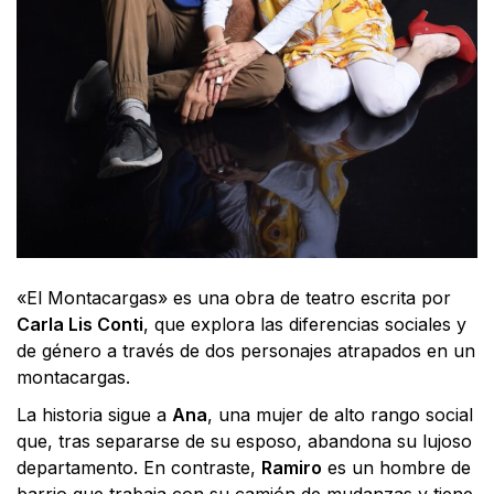
«El Montacargas» es una obra de teatro escrita por
Carla Lis Conti
, que explora las diferencias sociales y
de género a través de dos personajes atrapados en un
montacargas.
La historia sigue a
Ana
, una mujer de alto rango social
que, tras separarse de su esposo, abandona su lujoso
departamento. En contraste,
Ramiro
es un hombre de
barrio que trabaja con su camión de mudanzas y tiene