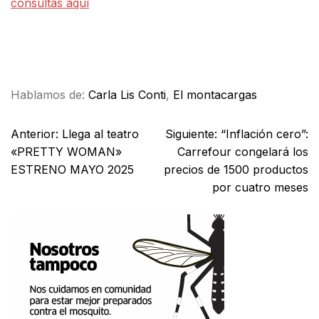
consultas aquí
Facebook
X
WhatsApp
Email
Hablamos de:
Carla Lis Conti
,
El montacargas
Anterior:
Llega al teatro
Siguiente:
“Inflación cero”:
«PRETTY WOMAN»
Carrefour congelará los
ESTRENO MAYO 2025
precios de 1500 productos
por cuatro meses