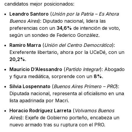
candidatos mejor posicionados:
Leandro Santoro
(
Unión por la Patria – Es Ahora
Buenos Aires
): Diputado nacional, lidera las
preferencias con un
34,6%
de intención de voto,
según un sondeo de Federico González.
Ramiro Marra
(
Unión del Centro Democrático
):
Exreferente libertario, ahora por la UCeDé, con un
20,2%
.
Mauricio D’Alessandro
(
Partido Integrar
): Abogado
y figura mediática, sorprende con un
8%
.
Silvia Lospennato
(
Buenos Aires Primero – PRO
):
Diputada nacional, representa al oficialismo en una
lista apadrinada por Macri.
Horacio Rodríguez Larreta
(
Volvamos Buenos
Aires
): Exjefe de Gobierno porteño, encabeza un
nuevo armado tras su ruptura con el PRO.