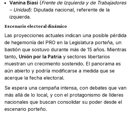
Vanina Biasi
(
Frente de Izquierda y de Trabajadores
– Unidad
): Diputada nacional, referente de la
izquierda.
Escenario electoral dinámico
Las proyecciones actuales indican una posible pérdida
de hegemonía del PRO en la Legislatura porteña, un
bastión que sostuvo durante más de 15 años. Mientras
tanto,
Unión por la Patria
y sectores libertarios
muestran un crecimiento sostenido. El panorama es
aún abierto y podría modificarse a medida que se
acerque la fecha electoral.
Se espera una campaña intensa, con debates que van
más allá de lo local, y con el protagonismo de líderes
nacionales que buscan consolidar su poder desde el
escenario porteño.
Facebook
X
WhatsApp
Email