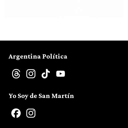
Argentina Política
Threads
Instagram
TikTok
YouTube
Channel
Yo Soy de San Martín
Facebook
Instagram