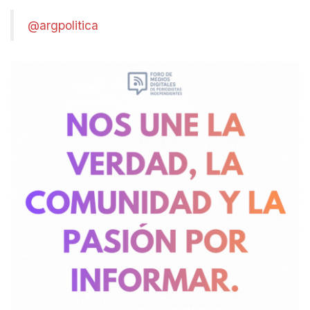
@argpolitica