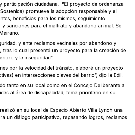
 y participación ciudadana. “El proyecto de ordenanza
 Sostenida) promueve la adopción responsable y el
antes, beneficios para los mismos, seguimiento
), y sanciones para el maltrato y abandono animal. Se
 Mairano.
uridad, y ante reclamos vecinales por abandono y
o, tras lo cual presenté un proyecto para la creación de
rioro y la inseguridad”.
es por la velocidad del tránsito, elaboré un proyecto
ivas) en intersecciones claves del barrio”, dijo la Edil.
do tanto en su local como en el Concejo Deliberante a
das al área de discapacidad, tema prioritario en su
 realizó en su local de Espacio Abierto Villa Lynch una
para un diálogo participativo, repasando logros, reclamos
.