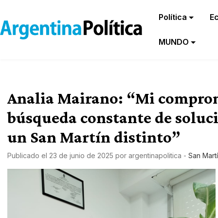
Política
E
MUNDO
Analia Mairano: “Mi comprom
búsqueda constante de soluc
un San Martín distinto”
Publicado el
23 de junio de 2025
por
argentinapolitica
-
San Mart