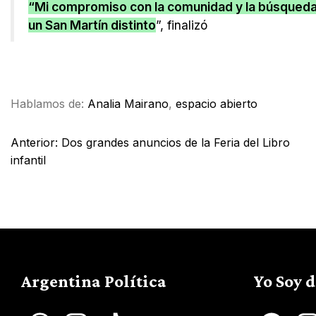
“Mi compromiso con la comunidad y la búsqueda
un San Martín distinto
”, finalizó
Facebook
X
WhatsApp
Email
Hablamos de:
Analia Mairano
,
espacio abierto
Anterior:
Dos grandes anuncios de la Feria del Libro
infantil
Argentina Política
Yo Soy 