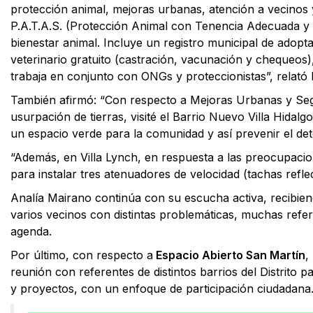
protección animal, mejoras urbanas, atención a vecinos
P.A.T.A.S. (Protección Animal con Tenencia Adecuada y
bienestar animal. Incluye un registro municipal de adopt
veterinario gratuito (castración, vacunación y chequeos
trabaja en conjunto con ONGs y proteccionistas”, relató
También afirmó: “Con respecto a Mejoras Urbanas y Seg
usurpación de tierras, visité el Barrio Nuevo Villa Hidalg
un espacio verde para la comunidad y así prevenir el dete
“Además, en Villa Lynch, en respuesta a las preocupacion
para instalar tres atenuadores de velocidad (tachas reflect
Analía Mairano continúa con su escucha activa, recibien
varios vecinos con distintas problemáticas, muchas referi
agenda.
Por último, con respecto a
Espacio Abierto San Martín
,
reunión con referentes de distintos barrios del Distrito 
y proyectos, con un enfoque de participación ciudadana