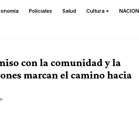
conomía
Policiales
Salud
Cultura
NACION
iso con la comunidad y la
iones marcan el camino hacia
ín