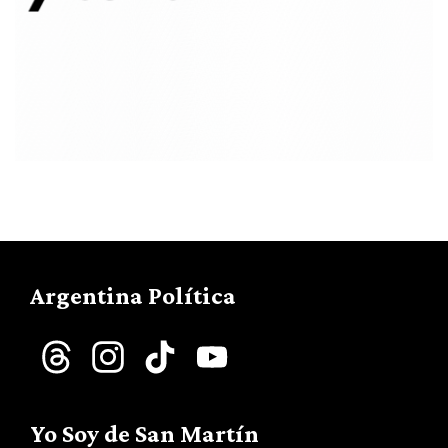
Argentina Política
Threads
Instagram
TikTok
YouTube
Channel
Yo Soy de San Martín