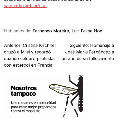
sanmartin.gob.ar/noe
.
Facebook
X
WhatsApp
Email
Hablamos de:
Fernando Moreira
,
Luis Felipe Noé
Anterior:
Cristina Kirchner
Siguiente:
Homenaje a
cruzó a Milei y recordó
José María Fernández a
cuando celebró protestas
un año de su fallecimiento
con estiércol en Francia