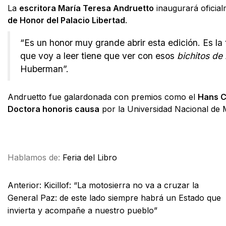
La
escritora María Teresa Andruetto
inaugurará oficial
de Honor del Palacio Libertad
.
“Es un honor muy grande abrir esta edición. Es la 
que voy a leer tiene que ver con esos
bichitos de 
Huberman”.
Andruetto fue galardonada con premios como el
Hans C
Doctora honoris causa
por la Universidad Nacional de M
Facebook
X
WhatsApp
Email
Hablamos de:
Feria del Libro
Anterior:
Kicillof: “La motosierra no va a cruzar la
General Paz: de este lado siempre habrá un Estado que
invierta y acompañe a nuestro pueblo”