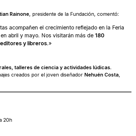
tian Rainone
, presidente de la Fundación, comentó:
tas acompañen el crecimiento reflejado en la Feria
 en abril y mayo. Nos visitarán más de
180
editores y libreros
.»
ales, talleres de ciencia y actividades lúdicas
.
ajes creados por el joven diseñador
Nehuén Costa
,
a 20h