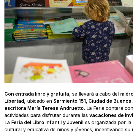
Con entrada libre y gratuita
, se llevará a cabo del
miérc
Libertad
, ubicado en
Sarmiento 151, Ciudad de Buenos 
escritora María Teresa Andruetto
. La Feria contará co
actividades para disfrutar durante las
vacaciones de inv
La
Feria del Libro Infantil y Juvenil
es organizada por la
cultural y educativa de niños y jóvenes, incentivando su