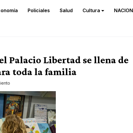
conomía
Policiales
Salud
Cultura
NACION
 el Palacio Libertad se llena de
ara toda la familia
iento