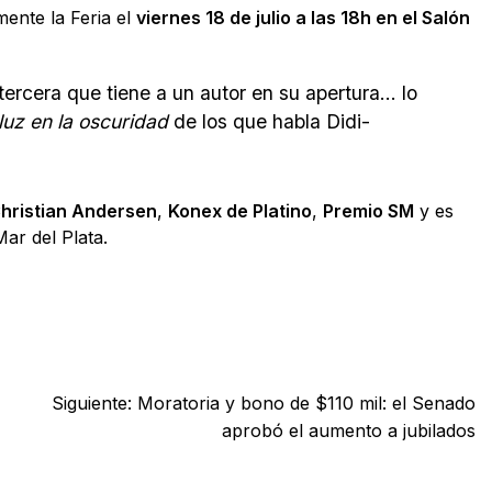
mente la Feria el
viernes 18 de julio a las 18h en el Salón
tercera que tiene a un autor en su apertura… lo
luz en la oscuridad
de los que habla Didi-
hristian Andersen
,
Konex de Platino
,
Premio SM
y es
ar del Plata.
Siguiente:
Moratoria y bono de $110 mil: el Senado
aprobó el aumento a jubilados