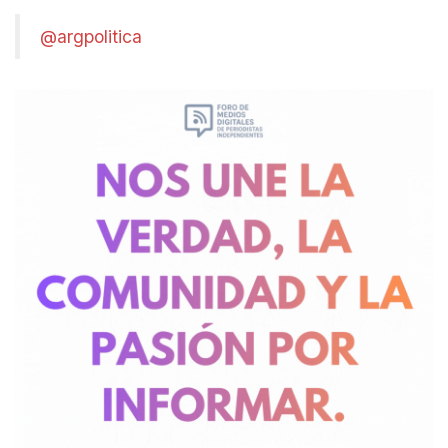
@argpolitica