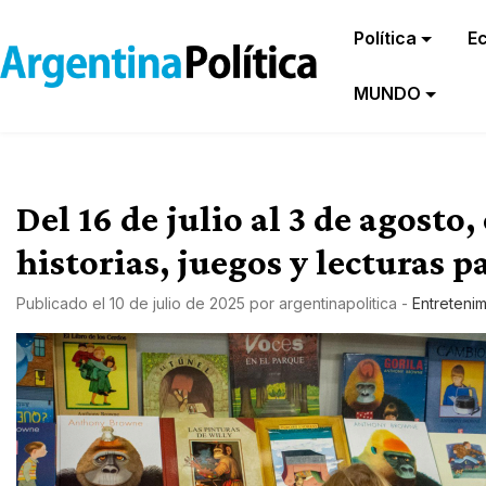
Política
E
MUNDO
Del 16 de julio al 3 de agosto,
historias, juegos y lecturas p
Publicado el
10 de julio de 2025
por
argentinapolitica
-
Entretenim