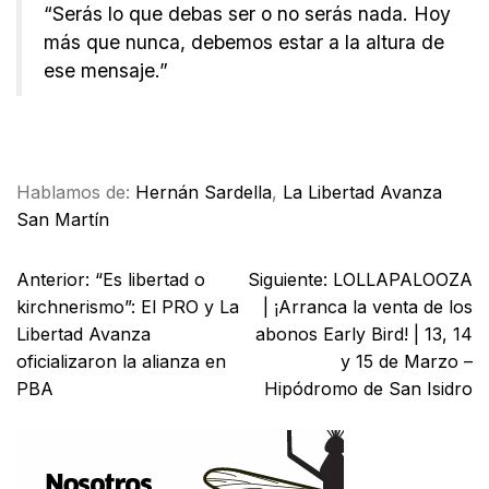
“Serás lo que debas ser o no serás nada. Hoy
más que nunca, debemos estar a la altura de
ese mensaje.”
Facebook
X
WhatsApp
Email
Hablamos de:
Hernán Sardella
,
La Libertad Avanza
San Martín
Anterior:
“Es libertad o
Siguiente:
LOLLAPALOOZA
kirchnerismo”: El PRO y La
| ¡Arranca la venta de los
Libertad Avanza
abonos Early Bird! | 13, 14
oficializaron la alianza en
y 15 de Marzo –
PBA
Hipódromo de San Isidro