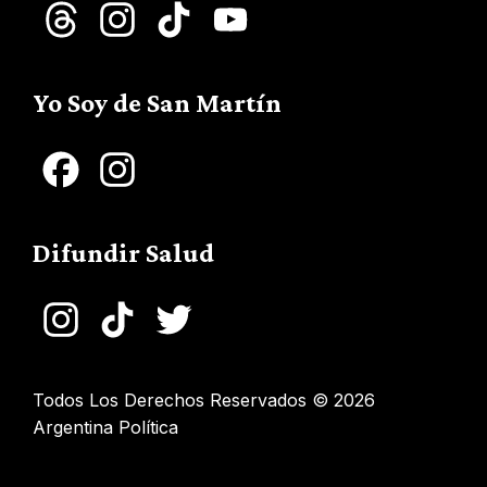
Threads
Instagram
TikTok
YouTube
Channel
Yo Soy de San Martín
Facebook
Instagram
Difundir Salud
Instagram
TikTok
Twitter
Todos Los Derechos Reservados © 2026
Argentina Política