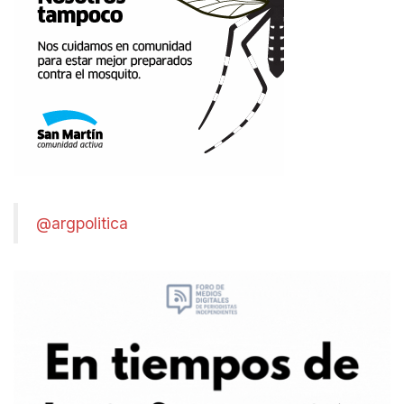
@argpolitica