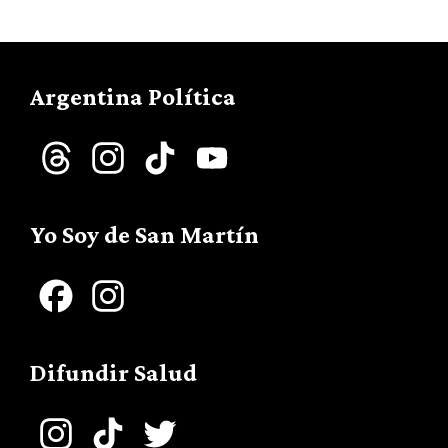
Argentina Política
Threads
Instagram
TikTok
YouTube
Channel
Yo Soy de San Martín
Facebook
Instagram
Difundir Salud
Instagram
TikTok
Twitter