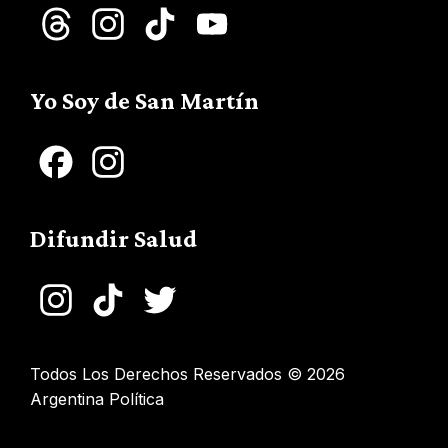
Threads
Instagram
TikTok
YouTube
Channel
Yo Soy de San Martín
Facebook
Instagram
Difundir Salud
Instagram
TikTok
Twitter
Todos Los Derechos Reservados © 2026
Argentina Política