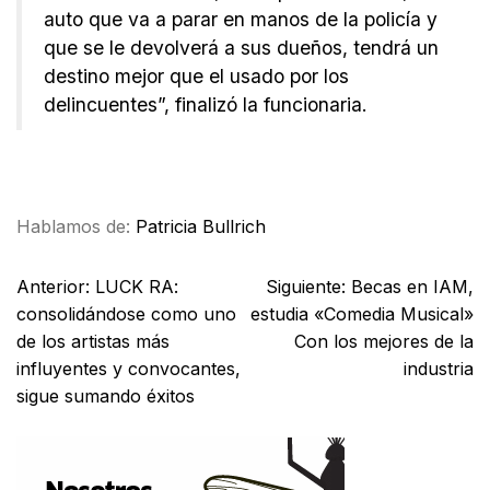
auto que va a parar en manos de la policía y
que se le devolverá a sus dueños, tendrá un
destino mejor que el usado por los
delincuentes”, finalizó la funcionaria.
Facebook
X
WhatsApp
Email
Hablamos de:
Patricia Bullrich
Anterior:
LUCK RA:
Siguiente:
Becas en IAM,
consolidándose como uno
estudia «Comedia Musical»
de los artistas más
Con los mejores de la
influyentes y convocantes,
industria
sigue sumando éxitos