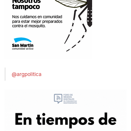
@argpolitica