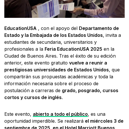
EducationUSA
, con el apoyo del
Departamento de
Estado y la Embajada de los Estados Unidos
, invita a
estudiantes de secundaria, universitarios y
profesionales a la
Feria EducationUSA 2025
en la
Ciudad de Buenos Aires. Tras el éxito de su edición
anterior, este evento gratuito
vuelve a reunir a
prestigiosas universidades de Estados Unidos
, que
compartirán sus propuestas académicas y toda la
información necesaria sobre el proceso de
postulación a carreras de
grado, posgrado, cursos
cortos y cursos de inglés
.
Este evento,
abierto a todo el público
, es una
oportunidad imperdible. Se realizará
el miércoles 3 de
septiembre de 2025, en el Hotel Marriott Buenos