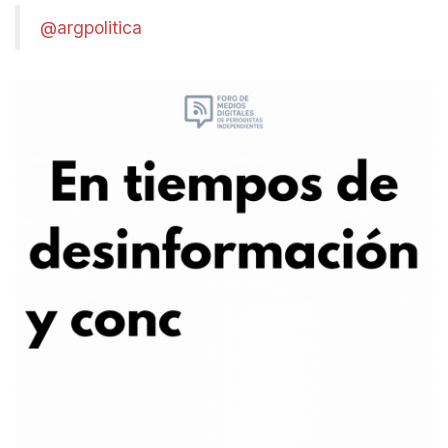
@argpolitica