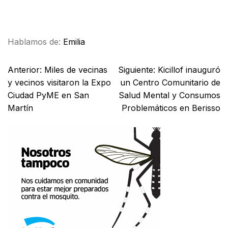
Facebook
X
WhatsApp
Email
Hablamos de:
Emilia
Anterior:
Miles de vecinas
Siguiente:
Kicillof inauguró
y vecinos visitaron la Expo
un Centro Comunitario de
Ciudad PyME en San
Salud Mental y Consumos
Martín
Problemáticos en Berisso