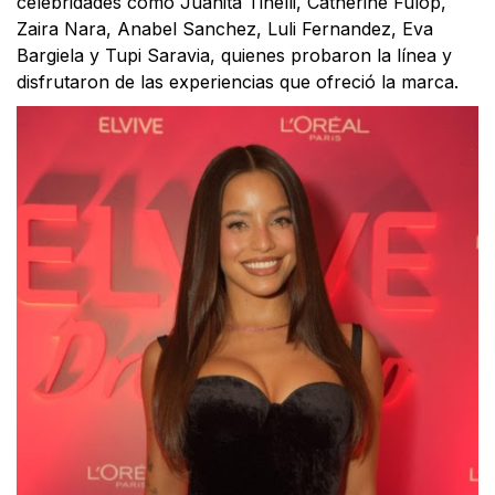
celebridades como Juanita Tinelli, Catherine Fulop,
Zaira Nara, Anabel Sanchez, Luli Fernandez, Eva
Bargiela y Tupi Saravia, quienes probaron la línea y
disfrutaron de las experiencias que ofreció la marca.