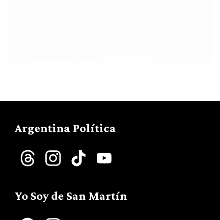
Argentina Política
Threads
Instagram
TikTok
YouTube
Channel
Yo Soy de San Martín