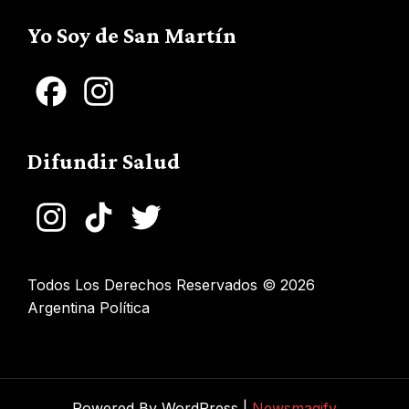
Channel
Yo Soy de San Martín
Facebook
Instagram
Difundir Salud
Instagram
TikTok
Twitter
Todos Los Derechos Reservados © 2026
Argentina Política
Powered By WordPress |
Newsmagify