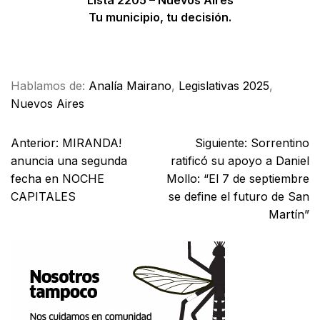
Tu municipio, tu decisión.
Facebook
X
WhatsApp
Email
Hablamos de:
Analía Mairano
,
Legislativas 2025
,
Nuevos Aires
Anterior:
MIRANDA!
Siguiente:
Sorrentino
anuncia una segunda
ratificó su apoyo a Daniel
fecha en NOCHE
Mollo: “El 7 de septiembre
CAPITALES
se define el futuro de San
Martín”