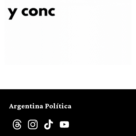
Argentina Política
Threads
Instagram
TikTok
YouTube