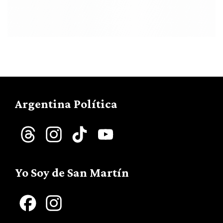
Argentina Política
Threads
Instagram
TikTok
YouTube
Channel
Yo Soy de San Martín
Facebook
Instagram