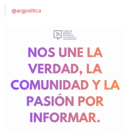
@argpolitica