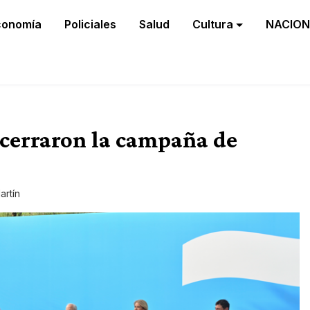
conomía
Policiales
Salud
Cultura
NACION
 cerraron la campaña de
artín