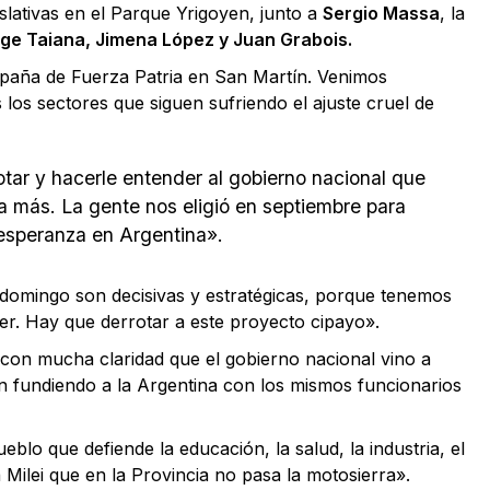
slativas en el Parque Yrigoyen, junto a
Sergio Massa
, la
ge Taiana, Jimena López y Juan Grabois.
mpaña de Fuerza Patria en San Martín. Venimos
los sectores que siguen sufriendo el ajuste cruel de
ar y hacerle entender al gobierno nacional que
 más. La gente nos eligió en septiembre para
a esperanza en Argentina».
 domingo son decisivas y estratégicas, porque tenemos
er. Hay que derrotar a este proyecto cipayo».
o con mucha claridad que el gobierno nacional vino a
n fundiendo a la Argentina con los mismos funcionarios
blo que defiende la educación, la salud, la industria, el
 a Milei que en la Provincia no pasa la motosierra».