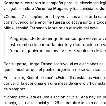
Katopodis
, cerraron la campaña para las elecciones legi
vicegobernadora
Verónica Magario
y los candidatos
Jor
«Como el 7 de septiembre, hoy volvimos a cerrar la ca
construyendo una enorme fuerza colectiva junto a todos 
Milei», resaltó Fernando Moreira en el inicio del acto.
Y agregó: «Este domingo tenemos que volver a vot
este rumbo de endeudamiento y destrucción no va
frenar al gobierno nacional y ser el vehículo de l
Por su parte, Jorge Taiana sostuvo: «Las elecciones del
que demostrar que el pueblo argentino no se va a somet
En el cierre, Kicillof destacó: «Estos días estamos viend
convertir la economía en una mesa de dinero y hoy está
de siempre».
Y completó: «Esta es una elección crucial. Acá hay un pue
trabajo, la justicia social y el 26 de octubre le va a decir