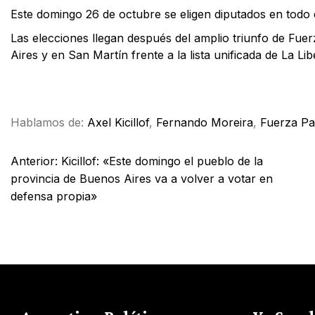
Este domingo 26 de octubre se eligen diputados en todo e
Las elecciones llegan después del amplio triunfo de Fuer
Aires y en San Martín frente a la lista unificada de La L
Facebook
X
WhatsApp
Email
Hablamos de:
Axel Kicillof
,
Fernando Moreira
,
Fuerza Pa
Anterior:
Kicillof: «Este domingo el pueblo de la
provincia de Buenos Aires va a volver a votar en
defensa propia»