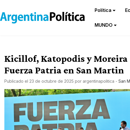
Política
E
MUNDO
Kicillof, Katopodis y Moreira
Fuerza Patria en San Martin
Publicado el
23 de octubre de 2025
por
argentinapolitica
-
San M