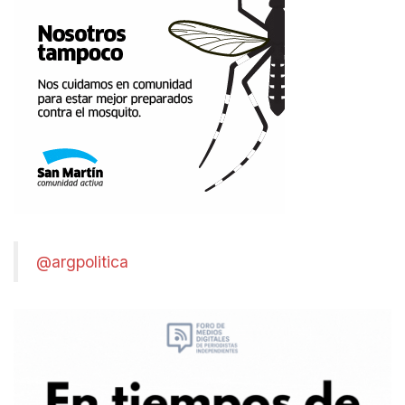
@argpolitica