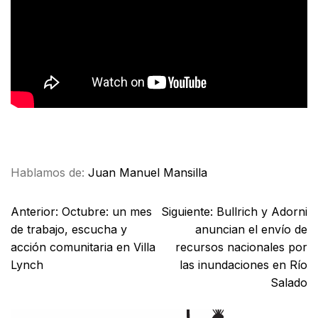
Facebook
X
WhatsApp
Email
Hablamos de:
Juan Manuel Mansilla
Anterior:
Octubre: un mes
Siguiente:
Bullrich y Adorni
de trabajo, escucha y
anuncian el envío de
acción comunitaria en Villa
recursos nacionales por
Lynch
las inundaciones en Río
Salado