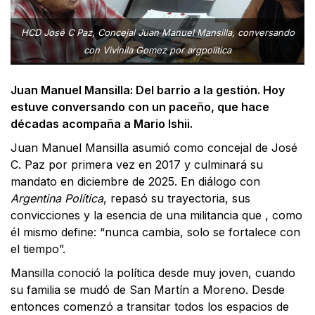
HCD José C Paz, Concejal Juan Manuel Mansilla, conversando
con Vivinila Gomez por argpolitica
Juan Manuel Mansilla: Del barrio a la gestión. Hoy
estuve conversando con un paceño, que hace
décadas acompaña a Mario Ishii.
Juan Manuel Mansilla asumió como concejal de José
C. Paz por primera vez en 2017 y culminará su
mandato en diciembre de 2025. En diálogo con
Argentina Política
, repasó su trayectoria, sus
convicciones y la esencia de una militancia que , como
él mismo define: “nunca cambia, solo se fortalece con
el tiempo”.
Mansilla conoció la política desde muy joven, cuando
su familia se mudó de San Martín a Moreno. Desde
entonces comenzó a transitar todos los espacios de