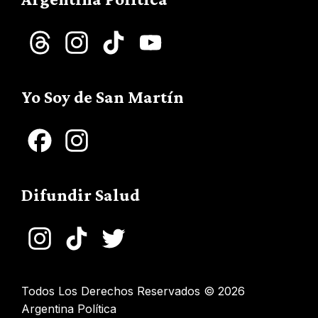
Threads
Instagram
TikTok
YouTube
Channel
Yo Soy de San Martín
Facebook
Instagram
Difundir Salud
Instagram
TikTok
Twitter
Todos Los Derechos Reservados © 2026
Argentina Política