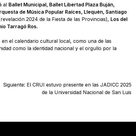
á al
Ballet Municipal, Ballet Libertad Plaza Buján,
a Orquesta de Música Popular Raíces, Llequén, Santiago
revelación 2024 de la Fiesta de las Provincias),
Los del
io Tarragó Ros.
 en el calendario cultural local, como una de las
dad como la identidad nacional y el orgullo por la
Siguiente:
El CRUI estuvo presente en las JADICC 2025
de la Universidad Nacional de San Luis