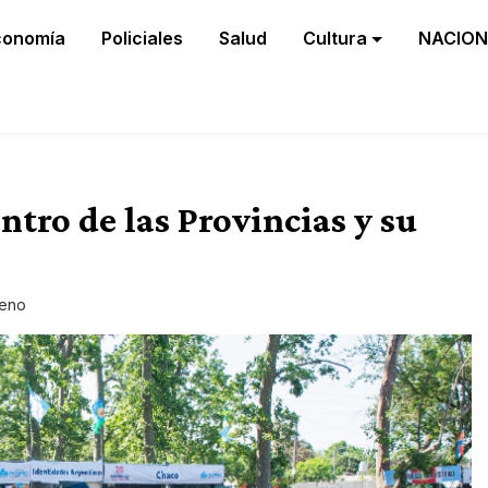
conomía
Policiales
Salud
Cultura
NACION
ntro de las Provincias y su
eno