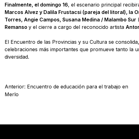
Finalmente, el
domingo 16
, el escenario principal recibir
Marcos Alvez y Dalila Frustacsi (pareja del litoral), l
Torres, Angie Campos, Susana Medina / Malambo Sur
(
Remanso
y el cierre a cargo del reconocido artista
Anton
El Encuentro de las Provincias y su Cultura se consolida,
celebraciones más importantes que promueve tanto la uni
diversidad.
Facebook
X
WhatsApp
Email
Anterior:
Encuentro de educación para el trabajo en
Merlo