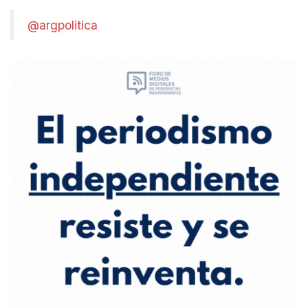
@argpolitica