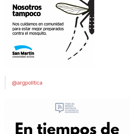
@argpolitica