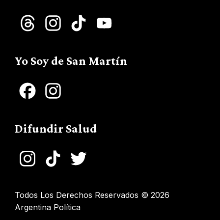
Threads
Instagram
TikTok
YouTube
Channel
Yo Soy de San Martín
Facebook
Instagram
Difundir Salud
Instagram
TikTok
Twitter
Todos Los Derechos Reservados © 2026
Argentina Política