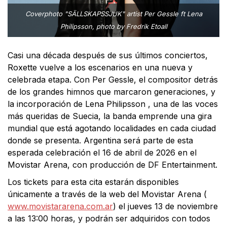
Coverphoto "SÄLLSKAPSSJUK" artist Per Gessle ft Lena
Philipsson, photo by Fredrik Etoall
Casi una década después de sus últimos conciertos,
Roxette vuelve a los escenarios en una nueva y
celebrada etapa. Con Per Gessle, el compositor detrás
de los grandes himnos que marcaron generaciones, y
la incorporación de Lena Philipsson , una de las voces
más queridas de Suecia, la banda emprende una gira
mundial que está agotando localidades en cada ciudad
donde se presenta. Argentina será parte de esta
esperada celebración el 16 de abril de 2026 en el
Movistar Arena, con producción de DF Entertainment.
Los tickets para esta cita estarán disponibles
únicamente a través de la web del Movistar Arena (
www.movistararena.com.ar
) el jueves 13 de noviembre
a las 13:00 horas, y podrán ser adquiridos con todos