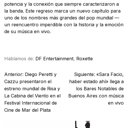
potencia y la conexión que siempre caracterizaron a
la banda. Este regreso marca un nuevo capítulo para
uno de los nombres más grandes del pop mundial —
un reencuentro imperdible con la historia y la emoción
de su música en vivo.
Facebook
X
WhatsApp
Email
Hablamos de:
DF Entertainment
,
Roxette
Anterior:
Diego Peretti y
Siguiente:
«Sara Facio,
Cazzu presentaron el
haber estado ahí» llega a
estreno mundial de Risa y
los Bares Notables de
La Cabina del Viento en el
Buenos Aires con música
Festival Internacional de
en vivo
Cine de Mar del Plata