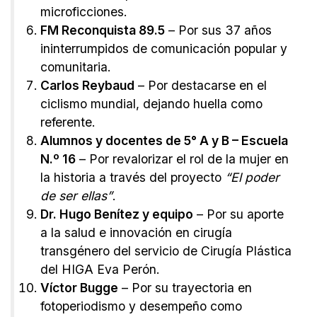
microficciones.
FM Reconquista 89.5
– Por sus 37 años
ininterrumpidos de comunicación popular y
comunitaria.
Carlos Reybaud
– Por destacarse en el
ciclismo mundial, dejando huella como
referente.
Alumnos y docentes de 5° A y B – Escuela
N.º 16
– Por revalorizar el rol de la mujer en
la historia a través del proyecto
“El poder
de ser ellas”
.
Dr. Hugo Benítez y equipo
– Por su aporte
a la salud e innovación en cirugía
transgénero del servicio de Cirugía Plástica
del HIGA Eva Perón.
Víctor Bugge
– Por su trayectoria en
fotoperiodismo y desempeño como