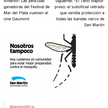
Anterior:
Las películas
Siguiente:
“El Tano Napoli”
ganadoras del Festival de
preso: el suboficial retirado
Mar del Plata vuelven al
que vendía protección a
cine Gaumont
todas las bandas narco de
San Martín
@argpolitica