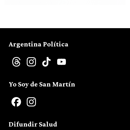
Argentina Política
Threads
Instagram
TikTok
YouTube
Channel
Yo Soy de San Martín
Facebook
Instagram
Difundir Salud