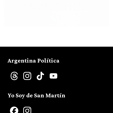
Argentina Política
Threads
Instagram
TikTok
YouTube
Channel
Yo Soy de San Martín
Facebook
Instagram