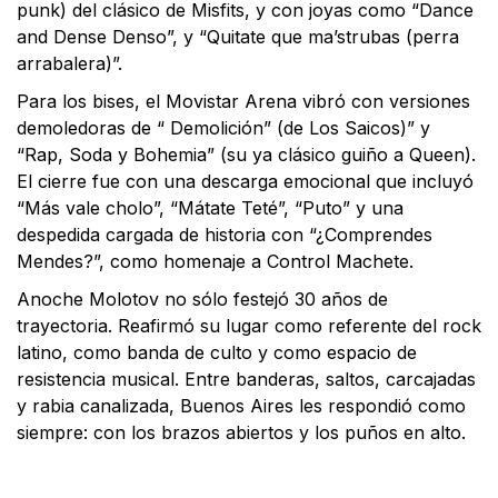
punk) del clásico de Misfits, y con joyas como “Dance
and Dense Denso”, y “Quitate que ma’strubas (perra
arrabalera)”.
Para los bises, el Movistar Arena vibró con versiones
demoledoras de “ Demolición” (de Los Saicos)” y
“Rap, Soda y Bohemia” (su ya clásico guiño a Queen).
El cierre fue con una descarga emocional que incluyó
“Más vale cholo”, “Mátate Teté”, “Puto” y una
despedida cargada de historia con “¿Comprendes
Mendes?”, como homenaje a Control Machete.
Anoche Molotov no sólo festejó 30 años de
trayectoria. Reafirmó su lugar como referente del rock
latino, como banda de culto y como espacio de
resistencia musical. Entre banderas, saltos, carcajadas
y rabia canalizada, Buenos Aires les respondió como
siempre: con los brazos abiertos y los puños en alto.
Facebook
X
WhatsApp
Email