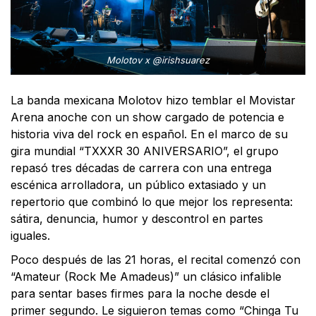
Molotov x @irishsuarez
La banda mexicana Molotov hizo temblar el Movistar
Arena anoche con un show cargado de potencia e
historia viva del rock en español. En el marco de su
gira mundial “TXXXR 30 ANIVERSARIO”, el grupo
repasó tres décadas de carrera con una entrega
escénica arrolladora, un público extasiado y un
repertorio que combinó lo que mejor los representa:
sátira, denuncia, humor y descontrol en partes
iguales.
Poco después de las 21 horas, el recital comenzó con
“Amateur (Rock Me Amadeus)” un clásico infalible
para sentar bases firmes para la noche desde el
primer segundo. Le siguieron temas como “Chinga Tu