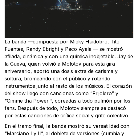
La banda —compuesta por Micky Huidobro, Tito
Fuentes, Randy Ebright y Paco Ayala — se mostró
afilada, dinámica y con una química inobjetable. Jay de
la Cueva, quien volvió a Molotov para esta gira
aniversario, aportó una dosis extra de carisma y
soltura, bromeando con el público y rotando
instrumentos junto al resto de los músicos. El corazón
del show llegó con canciones como “Frijolero” y
“Gimme tha Power ”, coreadas a todo pulmón por los
fans. Después de todo, Molotov siempre se destacó
por estas canciones de crítica social y grito colectivo.
En el tramo final, la banda mostró su versatilidad con
“Marciano I y II”, el doblete de versiones (cumbia y