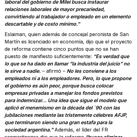
laboral del gobierno de Milei busca instaurar
relaciones laborales de mayor precariedad,
convirtiendo al trabajador o empleado en un elemento
descartable y de costo mínimo.”
Eslaiman, quien además de concejal peronista de San
Martín es licenciado en economía, dijo que el proyecto
de reforma contiene cinco puntos que no se han
puesto de manifiesto suficientemente:
“Es verdad que
lo que se ha dado en llamar “la industria del juicio” no
le sirve a nadie.
– afirmó –
No les conviene a los
empleados ni a los empleadores. Pero, lo que propone
el gobierno es aún peor, porque busca colocar
empresas privadas a manejar los fondos previstos
para indemnizar… Una idea que sigue el modelo que
aplicó el menemismo en la década del `90 con las
jubilaciones mediante las tristemente célebres AFJP,
que terminaron siendo una gran estafa para la
sociedad argentina.”
Además, el líder del FR