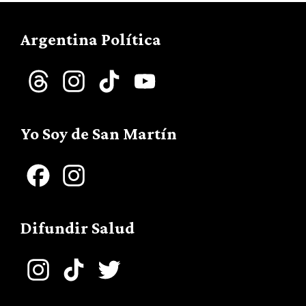
Argentina Política
Threads
Instagram
TikTok
YouTube
Channel
Yo Soy de San Martín
Facebook
Instagram
Difundir Salud
Instagram
TikTok
Twitter