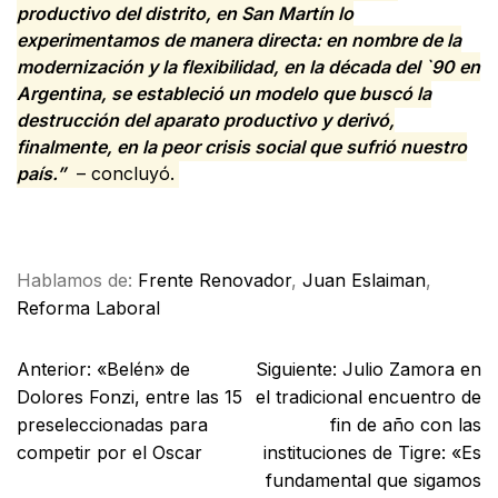
productivo del distrito, en San Martín lo
experimentamos de manera directa: en nombre de la
modernización y la flexibilidad, en la década del `90 en
Argentina, se estableció un modelo que buscó la
destrucción del aparato productivo y derivó,
finalmente, en la peor crisis social que sufrió nuestro
país.”
– concluyó.
Facebook
X
WhatsApp
Email
Hablamos de:
Frente Renovador
,
Juan Eslaiman
,
Reforma Laboral
Anterior:
«Belén» de
Siguiente:
Julio Zamora en
Dolores Fonzi, entre las 15
el tradicional encuentro de
preseleccionadas para
fin de año con las
competir por el Oscar
instituciones de Tigre: «Es
fundamental que sigamos