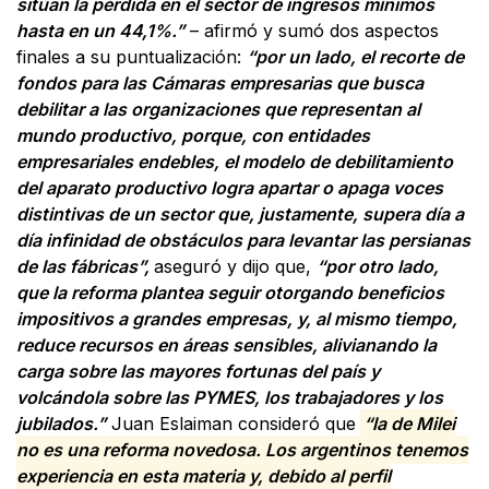
sitúan la pérdida en el sector de ingresos mínimos
hasta en un 44,1%.”
– afirmó y sumó dos aspectos
finales a su puntualización:
“por un lado, el recorte de
fondos para las Cámaras empresarias que busca
debilitar a las organizaciones que representan al
mundo productivo, porque, con entidades
empresariales endebles, el modelo de debilitamiento
del aparato productivo logra apartar o apaga voces
distintivas de un sector que, justamente, supera día a
día infinidad de obstáculos para levantar las persianas
de las fábricas”,
aseguró y dijo que,
“por otro lado,
que la reforma plantea seguir otorgando beneficios
impositivos a grandes empresas, y, al mismo tiempo,
reduce recursos en áreas sensibles, alivianando la
carga sobre las mayores fortunas del país y
volcándola sobre las PYMES, los trabajadores y los
jubilados.”
Juan Eslaiman consideró que
“la de Milei
no es una reforma novedosa. Los argentinos tenemos
experiencia en esta materia y, debido al perfil