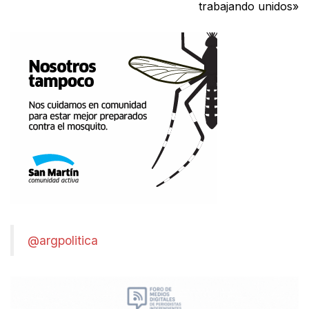
trabajando unidos»
@argpolitica