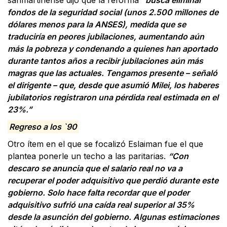
sanmartinense dijo que la reforma
“busca eliminar
fondos de la seguridad social (unos 2.500 millones de
dólares menos para la ANSES), medida que se
traduciría en peores jubilaciones, aumentando aún
más la pobreza y condenando a quienes han aportado
durante tantos años a recibir jubilaciones aún más
magras que las actuales. Tengamos presente – señaló
el dirigente – que, desde que asumió Milei, los haberes
jubilatorios registraron una pérdida real estimada en el
23%.”
Regreso a los `90
Otro ítem en el que se focalizó Eslaiman fue el que
plantea ponerle un techo a las paritarias.
“Con
descaro se anuncia que el salario real no va a
recuperar el poder adquisitivo que perdió durante este
gobierno. Solo hace falta recordar que el poder
adquisitivo sufrió una caída real superior al 35%
desde la asunción del gobierno. Algunas estimaciones