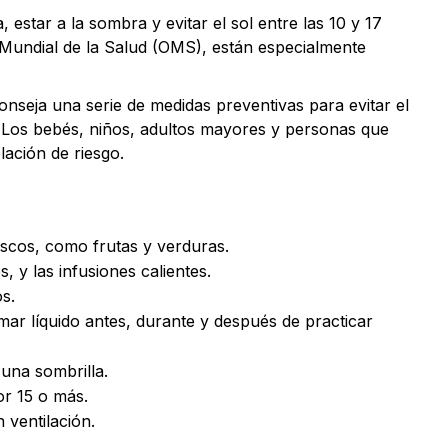
estar a la sombra y evitar el sol entre las 10 y 17
 Mundial de la Salud (OMS), están especialmente
onseja una serie de medidas preventivas para evitar el
 Los bebés, niños, adultos mayores y personas que
ación de riesgo.
escos, como frutas y verduras.
 y las infusiones calientes.
os.
omar líquido antes, durante y después de practicar
una sombrilla.
or 15 o más.
 ventilación.