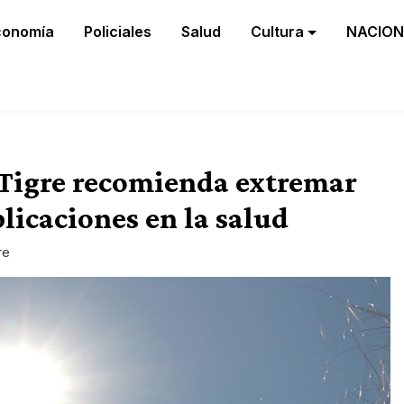
conomía
Policiales
Salud
Cultura
NACION
e Tigre recomienda extremar
licaciones en la salud
re