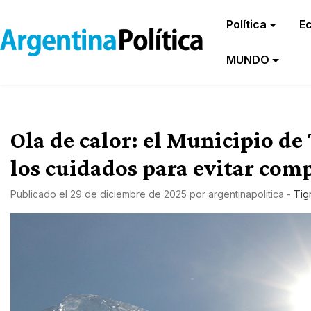
Política
E
MUNDO
Ola de calor: el Municipio d
los cuidados para evitar comp
Publicado el
29 de diciembre de 2025
por
argentinapolitica
-
Tig