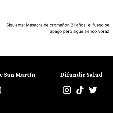
Siguiente:
Masacre de cromañón 21 años, el fuego se
apago pero sigue siendo voraz
de San Martín
Difundir Salud
book
Instagram
Instagram
TikTok
Twitter