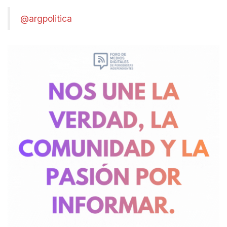
@argpolitica