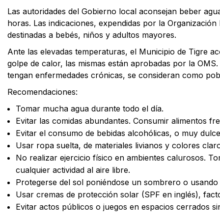
Las autoridades del Gobierno local aconsejan beber agua, 
horas. Las indicaciones, expendidas por la Organización
destinadas a bebés, niños y adultos mayores.
Ante las elevadas temperaturas, el Municipio de Tigre ac
golpe de calor, las mismas están aprobadas por la OMS.
tengan enfermedades crónicas, se consideran como pobl
Recomendaciones:
Tomar mucha agua durante todo el día.
Evitar las comidas abundantes. Consumir alimentos fr
Evitar el consumo de bebidas alcohólicas, o muy dulces,
Usar ropa suelta, de materiales livianos y colores clar
No realizar ejercicio físico en ambientes calurosos. T
cualquier actividad al aire libre.
Protegerse del sol poniéndose un sombrero o usando 
Usar cremas de protección solar (SPF en inglés), fact
Evitar actos públicos o juegos en espacios cerrados sin