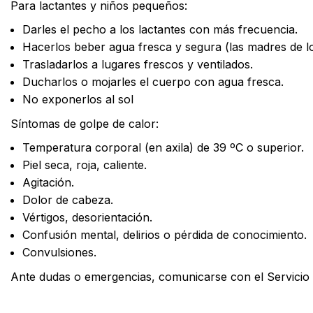
Para lactantes y niños pequeños:
Darles el pecho a los lactantes con más frecuencia.
Hacerlos beber agua fresca y segura (las madres de l
Trasladarlos a lugares frescos y ventilados.
Ducharlos o mojarles el cuerpo con agua fresca.
No exponerlos al sol
Síntomas de golpe de calor:
Temperatura corporal (en axila) de 39 ºC o superior.
Piel seca, roja, caliente.
Agitación.
Dolor de cabeza.
Vértigos, desorientación.
Confusión mental, delirios o pérdida de conocimiento.
Convulsiones.
Ante dudas o emergencias, comunicarse con el Servicio 
Facebook
X
WhatsApp
Email