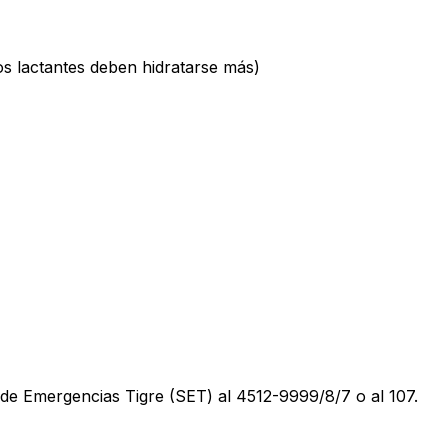
os lactantes deben hidratarse más)
de Emergencias Tigre (SET) al 4512-9999/8/7 o al 107.