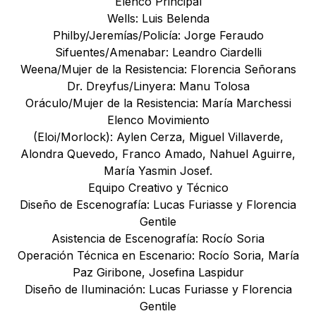
Elenco Principal
Wells: Luis Belenda
Philby/Jeremías/Policía: Jorge Feraudo
Sifuentes/Amenabar: Leandro Ciardelli
Weena/Mujer de la Resistencia: Florencia Señorans
Dr. Dreyfus/Linyera: Manu Tolosa
Oráculo/Mujer de la Resistencia: María Marchessi
Elenco Movimiento
(Eloi/Morlock): Aylen Cerza, Miguel Villaverde,
Alondra Quevedo, Franco Amado, Nahuel Aguirre,
María Yasmin Josef.
Equipo Creativo y Técnico
Diseño de Escenografía: Lucas Furiasse y Florencia
Gentile
Asistencia de Escenografía: Rocío Soria
Operación Técnica en Escenario: Rocío Soria, María
Paz Giribone, Josefina Laspidur
Diseño de Iluminación: Lucas Furiasse y Florencia
Gentile