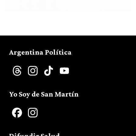
Argentina Política
Threads
Instagram
TikTok
YouTube
Channel
Yo Soy de San Martín
Facebook
Instagram
Difundir Salud