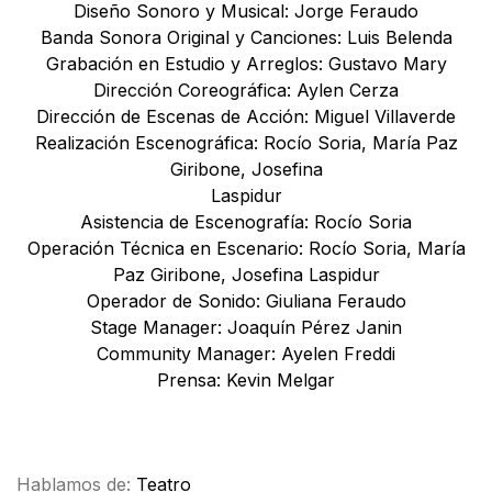
Diseño Sonoro y Musical: Jorge Feraudo
Banda Sonora Original y Canciones: Luis Belenda
Grabación en Estudio y Arreglos: Gustavo Mary
Dirección Coreográfica: Aylen Cerza
Dirección de Escenas de Acción: Miguel Villaverde
Realización Escenográfica: Rocío Soria, María Paz
Giribone, Josefina
Laspidur
Asistencia de Escenografía: Rocío Soria
Operación Técnica en Escenario: Rocío Soria, María
Paz Giribone, Josefina Laspidur
Operador de Sonido: Giuliana Feraudo
Stage Manager: Joaquín Pérez Janin
Community Manager: Ayelen Freddi
Prensa: Kevin Melgar
Facebook
X
WhatsApp
Email
Hablamos de:
Teatro