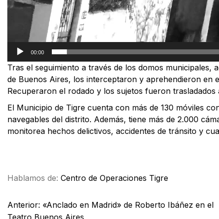
00:00
Tras el seguimiento a través de los domos municipales, ag
de Buenos Aires, los interceptaron y aprehendieron en e
Recuperaron el rodado y los sujetos fueron trasladados 
El Municipio de Tigre cuenta con más de 130 móviles con
navegables del distrito. Además, tiene más de 2.000 cáma
monitorea hechos delictivos, accidentes de tránsito y cua
Facebook
X
WhatsApp
Email
Hablamos de:
Centro de Operaciones Tigre
Anterior:
«Anclado en Madrid» de Roberto Ibáñez en el
Teatro Buenos Aires