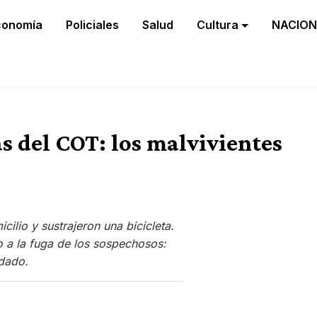
conomía
Policiales
Salud
Cultura
NACION
as del COT: los malvivientes
ilio y sustrajeron una bicicleta.
o a la fuga de los sospechosos:
odado.