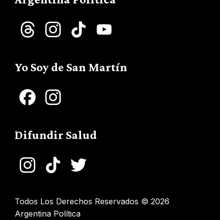
Threads
Instagram
TikTok
YouTube
Channel
Yo Soy de San Martín
Facebook
Instagram
Difundir Salud
Instagram
TikTok
Twitter
Todos Los Derechos Reservados © 2026
Argentina Política