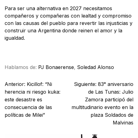
Para ser una alternativa en 2027 necesitamos
compañeros y compañeras con lealtad y compromiso
con las causas del pueblo para revertir las injusticias y
construir una Argentina donde reinen el amor y la
igualdad.
Facebook
X
WhatsApp
Email
Hablamos de:
PJ Bonaerense
,
Soledad Alonso
Anterior:
Kicillof: “Ni
Siguiente:
83° aniversario
herencia ni riesgo kuka:
de Las Tunas: Julio
este desastre es
Zamora participó del
consecuencia de las
multitudinario evento en la
políticas de Milei”
plaza Soldados de
Malvinas