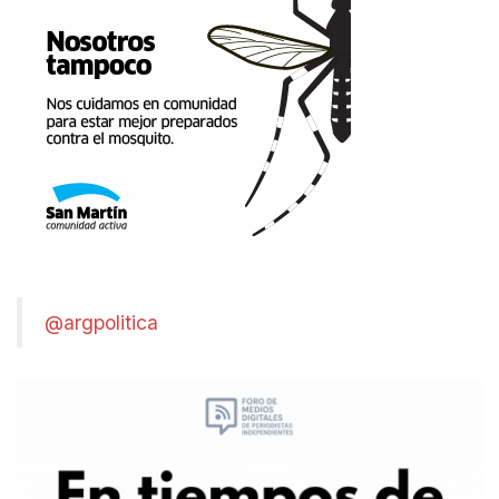
@argpolitica