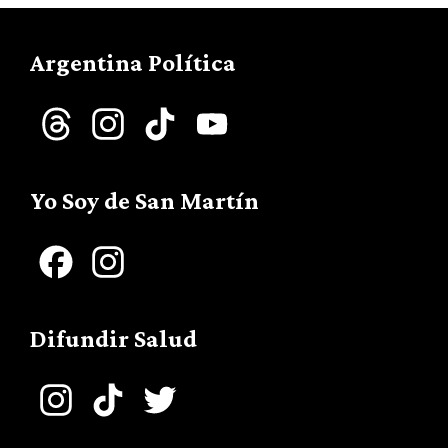
Argentina Política
Threads
Instagram
TikTok
YouTube
Channel
Yo Soy de San Martín
Facebook
Instagram
Difundir Salud
Instagram
TikTok
Twitter