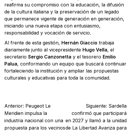
reafirma su compromiso con la educación, la difusión
de la cultura italiana y la preservación de un legado
que permanece vigente de generación en generación,
iniciando una nueva etapa con entusiasmo,
responsabilidad y vocación de servicio.
Al frente de esta gestión,
Hernán Giaccio
trabaja
diariamente junto al vicepresidente
Hugo Vella
, el
secretario
Sergio Canzonetta
y el tesorero
Emilio
Palua
, conformando un equipo que buscará continuar
fortaleciendo la institución y ampliar las propuestas
culturales y educativas para toda la comunidad.
Facebook
X
WhatsApp
Email
Anterior:
Peugeot Le
Siguiente:
Sardella
Meridien impulsa la
confirmó que participará
industria nacional con una
en 2027 y llamó a la unidad
propuesta para los vecinos
de La Libertad Avanza para