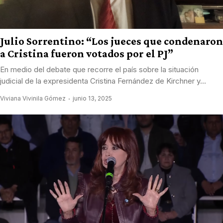
Julio Sorrentino: “Los jueces que condenaron
a Cristina fueron votados por el PJ”
En medio del debate que recorre el país sobre la situación
judicial de la expresidenta Cristina Fernández de Kirchner y...
Viviana Vivinila Gómez
junio 13, 2025