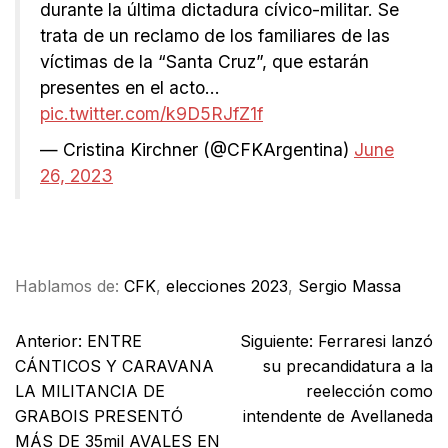
durante la última dictadura cívico-militar. Se
trata de un reclamo de los familiares de las
víctimas de la “Santa Cruz”, que estarán
presentes en el acto…
pic.twitter.com/k9D5RJfZ1f
— Cristina Kirchner (@CFKArgentina)
June
26, 2023
Facebook
X
WhatsApp
Email
Hablamos de:
CFK
,
elecciones 2023
,
Sergio Massa
Anterior:
ENTRE
Siguiente:
Ferraresi lanzó
CÁNTICOS Y CARAVANA
su precandidatura a la
LA MILITANCIA DE
reelección como
GRABOIS PRESENTÓ
intendente de Avellaneda
MÁS DE 35mil AVALES EN