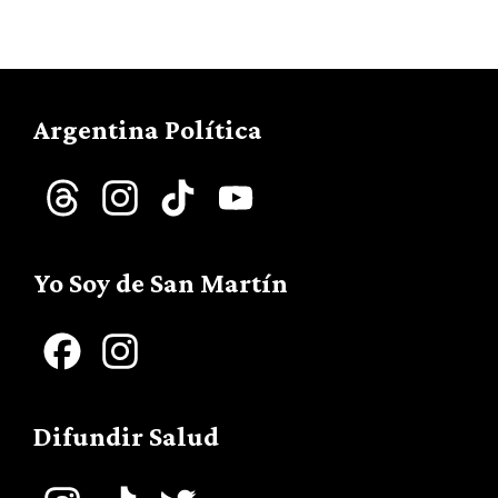
Argentina Política
Threads
Instagram
TikTok
YouTube
Channel
Yo Soy de San Martín
Facebook
Instagram
Difundir Salud