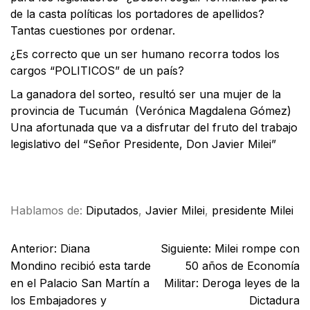
de la casta políticas los portadores de apellidos?
Tantas cuestiones por ordenar.
¿Es correcto que un ser humano recorra todos los
cargos “POLITICOS” de un país?
La ganadora del sorteo, resultó ser una mujer de la
provincia de Tucumán (Verónica Magdalena Gómez)
Una afortunada que va a disfrutar del fruto del trabajo
legislativo del “Señor Presidente, Don Javier Milei”
Facebook
X
WhatsApp
Email
Hablamos de:
Diputados
,
Javier Milei
,
presidente Milei
Anterior:
Diana
Siguiente:
Milei rompe con
Mondino recibió esta tarde
50 años de Economía
en el Palacio San Martín a
Militar: Deroga leyes de la
los Embajadores y
Dictadura