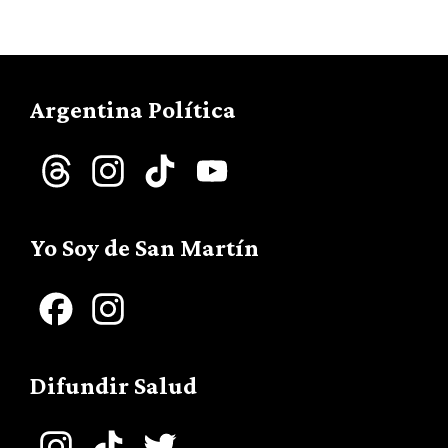
Argentina Política
Threads
Instagram
TikTok
YouTube
Channel
Yo Soy de San Martín
Facebook
Instagram
Difundir Salud
Instagram
TikTok
Twitter