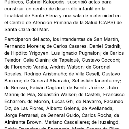
Públicos, Gabriel Katopodis, suscribió actas para
construir un centro de desarrollo infantil en la
localidad de Santa Elena y una sala de maternidad en
el Centro de Atención Primaria de la Salud (CAPS) de
Santa Clara del Mar.
Participaron del acto, los intendentes de San Martín,
Fernando Moreira; de Carlos Casares, Daniel Stadnik;
de Hipólito Yrigoyen, Luis Ignacio Pugnaloni; de Carlos
Tejedor, Celia Gianini; de Tapalqué, Gustavo Cocconi;
de Florencio Varela, Andrés Watson; de Coronel
Rosales, Rodrigo Aristimuño; de Villa Gesell, Gustavo
Barrera; de General Alvarado, Sebastián Ianantuony;
de Berisso, Fabián Cagliardi; de Benito Juárez, Julio
Marini; de Pila, Sebastián Walker; de Castelli, Francisco
Echarren; de Morón, Lucas Ghi; de Navarro, Facundo
Diz; de Las Flores, Alberto Gelené; de Avellaneda,
Jorge Ferraresi; de General Guido, Carlos Rocha; de
Almirante Brown, Mariano Cascallares; de Ituzaingó,