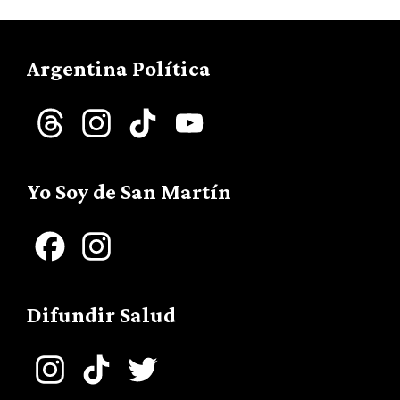
Argentina Política
Threads
Instagram
TikTok
YouTube
Channel
Yo Soy de San Martín
Facebook
Instagram
Difundir Salud
Instagram
TikTok
Twitter