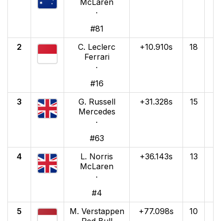
McLaren
·
#81
2
C. Leclerc
+10.910s
18
Ferrari
·
#16
3
G. Russell
+31.328s
15
Mercedes
·
#63
4
L. Norris
+36.143s
13
McLaren
·
#4
5
M. Verstappen
+77.098s
10