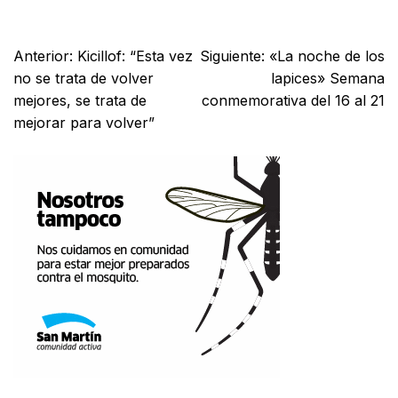
Facebook
X
WhatsApp
Email
Anterior:
Kicillof: “Esta vez
Siguiente:
«La noche de los
no se trata de volver
lapices» Semana
mejores, se trata de
conmemorativa del 16 al 21
mejorar para volver”