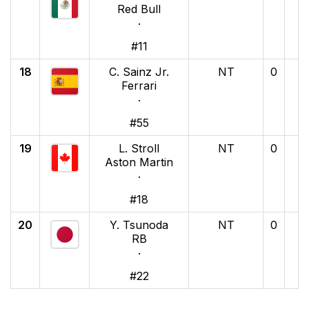
Red Bull
·
#11
18
C. Sainz Jr.
NT
0
Ferrari
·
#55
19
L. Stroll
NT
0
Aston Martin
·
#18
20
Y. Tsunoda
NT
0
RB
·
#22