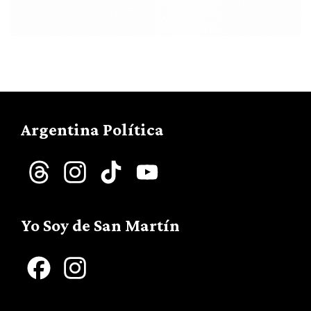
Argentina Política
Threads
Instagram
TikTok
YouTube
Channel
Yo Soy de San Martín
Facebook
Instagram