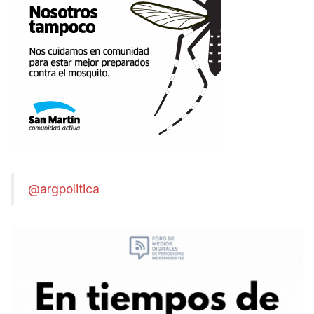
@argpolitica