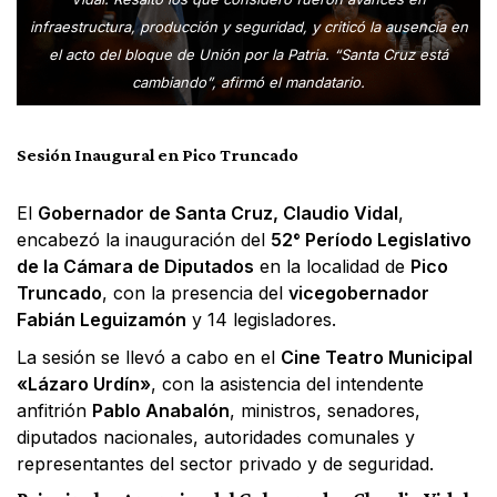
infraestructura, producción y seguridad, y criticó la ausencia en
el acto del bloque de Unión por la Patria. “Santa Cruz está
cambiando”, afirmó el mandatario.
Sesión Inaugural en Pico Truncado
El
Gobernador de Santa Cruz, Claudio Vidal
,
encabezó la inauguración del
52° Período Legislativo
de la Cámara de Diputados
en la localidad de
Pico
Truncado
, con la presencia del
vicegobernador
Fabián Leguizamón
y 14 legisladores.
La sesión se llevó a cabo en el
Cine Teatro Municipal
«Lázaro Urdín»
, con la asistencia del intendente
anfitrión
Pablo Anabalón
, ministros, senadores,
diputados nacionales, autoridades comunales y
representantes del sector privado y de seguridad.