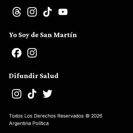
Threads
Instagram
TikTok
YouTube
Channel
Yo Soy de San Martín
Facebook
Instagram
Difundir Salud
Instagram
TikTok
Twitter
Todos Los Derechos Reservados © 2026
Argentina Política