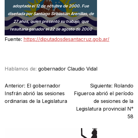
adoptada el 12 de octubre de 2000. Fue
diseñada por Santiago Sebastián Arenillas, de
27 años, quien presentó su trabajo, que
resultaría ganador el 22 de agosto de 2000
Fuente:
https://diputadosdesantacruz.gob.ar/
Facebook
X
WhatsApp
Email
Hablamos de:
gobernador Claudio Vidal
Anterior:
El gobernador
Siguiente:
Rolando
Insfrán abrió las sesiones
Figueroa abrió el período
ordinarias de la Legislatura
de sesiones de la
Legislatura provincial N°
58