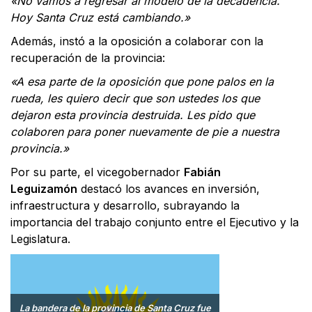
«No vamos a regresar al modelo de la decadencia.
Hoy Santa Cruz está cambiando.»
Además, instó a la oposición a colaborar con la
recuperación de la provincia:
«A esa parte de la oposición que pone palos en la
rueda, les quiero decir que son ustedes los que
dejaron esta provincia destruida. Les pido que
colaboren para poner nuevamente de pie a nuestra
provincia.»
Por su parte, el vicegobernador
Fabián
Leguizamón
destacó los avances en inversión,
infraestructura y desarrollo, subrayando la
importancia del trabajo conjunto entre el Ejecutivo y la
Legislatura.
La bandera de la provincia de Santa Cruz fue