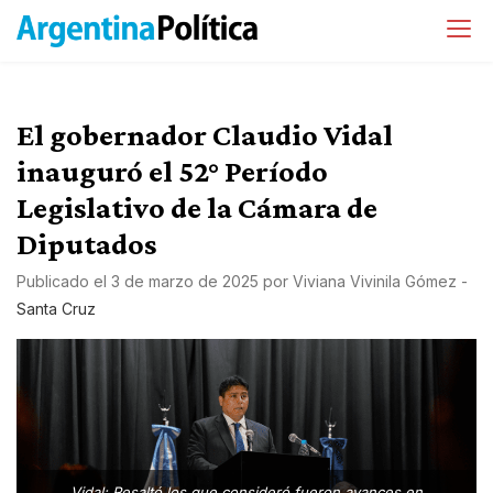
El gobernador Claudio Vidal
inauguró el 52° Período
Legislativo de la Cámara de
Diputados
Publicado el
3 de marzo de 2025
por
Viviana Vivinila Gómez
-
Santa Cruz
Vidal: Resaltó los que consideró fueron avances en