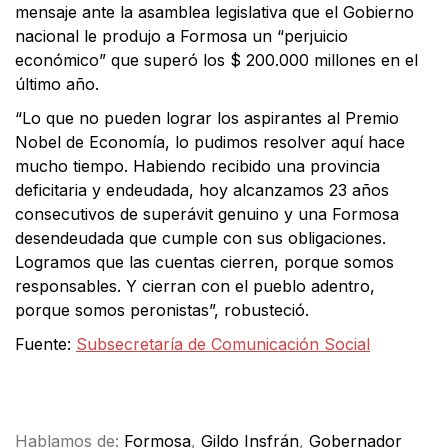
mensaje ante la asamblea legislativa que el Gobierno
nacional le produjo a Formosa un “perjuicio
económico” que superó los $ 200.000 millones en el
último año.
“Lo que no pueden lograr los aspirantes al Premio
Nobel de Economía, lo pudimos resolver aquí hace
mucho tiempo. Habiendo recibido una provincia
deficitaria y endeudada, hoy alcanzamos 23 años
consecutivos de superávit genuino y una Formosa
desendeudada que cumple con sus obligaciones.
Logramos que las cuentas cierren, porque somos
responsables. Y cierran con el pueblo adentro,
porque somos peronistas”, robusteció.
Fuente:
Subsecretaría de Comunicación Social
Facebook
X
WhatsApp
Email
Hablamos de:
Formosa
,
Gildo Insfrán
,
Gobernador