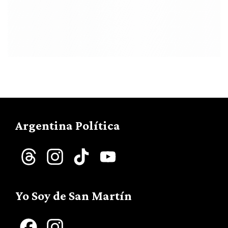
Argentina Política
Threads
Instagram
TikTok
YouTube
Channel
Yo Soy de San Martín
Facebook
Instagram