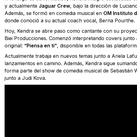
y actualmente
Jaguar Crew
, bajo la dirección de Lucian
Además, se formó en comedia musical en
OM Instituto 
donde conoció a su actual coach vocal, Berna Pourthe.
Hoy, Kendra se abre paso como cantante con su proye
Biei Producciones. Comenzó interpretando covers junto a
original:
“Piensa en ti”
, disponible en todas las platafor
Actualmente trabaja en nuevos temas junto a Ariela Laf
lanzamientos en camino. Además, Kendra sigue sumando
forma parte del show de comedia musical de Sebastián Wai
junto a Judi Kova.