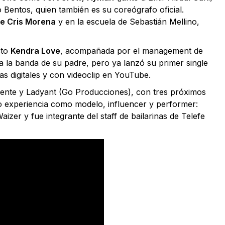
o Bentos, quien también es su coreógrafo oficial.
de Cris Morena
y en la escuela de Sebastián Mellino,
cto
Kendra Love
, acompañada por el management de
 la banda de su padre, pero ya lanzó su primer single
mas digitales y con videoclip en YouTube.
uente y Ladyant (Go Producciones), con tres próximos
 experiencia como modelo, influencer y performer:
zer y fue integrante del staff de bailarinas de Telefe