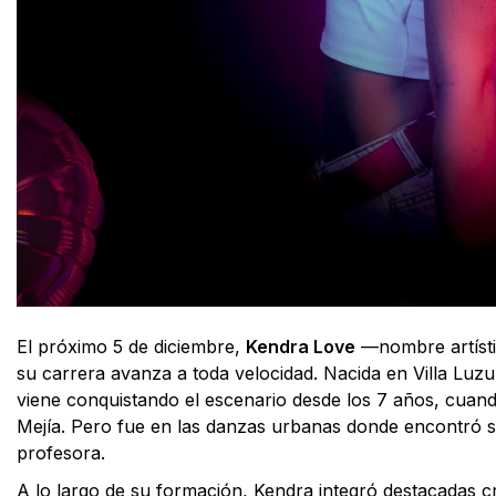
El próximo 5 de diciembre,
Kendra Love
—nombre artísti
su carrera avanza a toda velocidad. Nacida en Villa Lu
viene conquistando el escenario desde los 7 años, cua
Mejía. Pero fue en las danzas urbanas donde encontró s
profesora.
A lo largo de su formación, Kendra integró destacadas