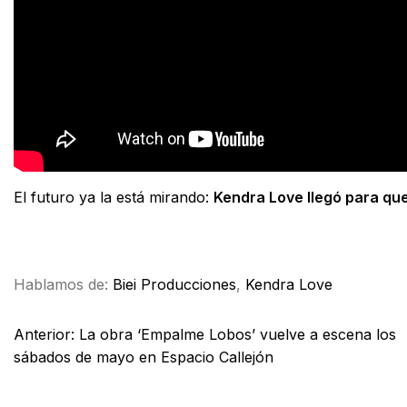
El futuro ya la está mirando:
Kendra Love llegó para qu
Facebook
X
WhatsApp
Email
Hablamos de:
Biei Producciones
,
Kendra Love
Anterior:
La obra ‘Empalme Lobos’ vuelve a escena los
sábados de mayo en Espacio Callejón