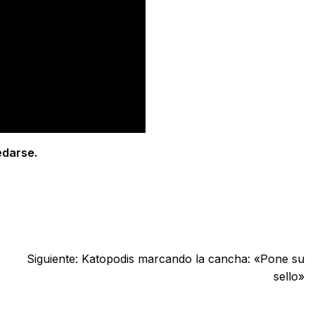
edarse.
Siguiente:
Katopodis marcando la cancha: «Pone su
sello»