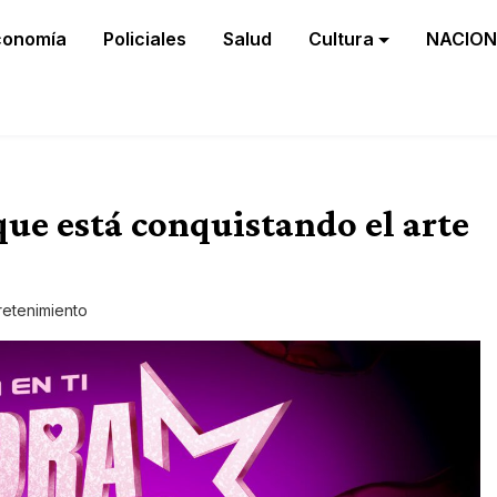
conomía
Policiales
Salud
Cultura
NACION
 que está conquistando el arte
retenimiento