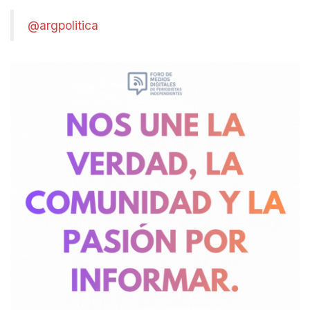
@argpolitica