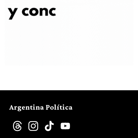
Argentina Política
Threads
Instagram
TikTok
YouTube