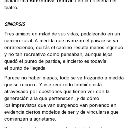
plataforma
Alternativa Teatral
o en la boleteria del
teatro.
SINOPSIS
Tres amigos en mitad de sus vidas, pedaleando en un
camino rural. A medida que avanzan el paisaje se va
enrareciendo, quizás el camino resulte menos ingenuo
y no tan recreativo como pensaban, aunque lejos
quedó el punto de partida, e incierto es todavía
el punto de llegada.
Parece no haber mapas, todo se va trazando a medida
que se recorre. Y ese recorrido también está
atravesado por cuestiones que tienen ver con la
generación a la que pertenecen,
y
de cómo
los imprevistos que van surgiendo van poniendo en
evidencia ciertos modelos de ser y de vincularse que
comienzan a agrietarse.