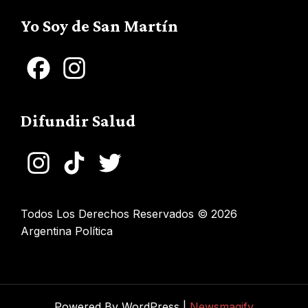
Channel
Yo Soy de San Martín
Facebook
Instagram
Difundir Salud
Instagram
TikTok
Twitter
Todos Los Derechos Reservados © 2026
Argentina Política
Powered By WordPress |
Newsmagify