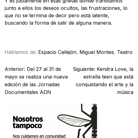
Y es justamente en esas grietas donde transitamos
junto a ellos los deseos ocultos, las frustraciones, lo
que no se termina de decir pero está latente,
buscando la forma de salir de alguna manera.
Facebook
X
WhatsApp
Email
Hablamos de:
Espacio Callejón
,
Miguel Montes
,
Teatro
Anterior:
Del 27 al 31 de
Siguiente:
Kendra Love, la
mayo se realiza una nueva
estrella teen que está
edición de las Jornadas
conquistando el arte y la
Documentales ADN
música