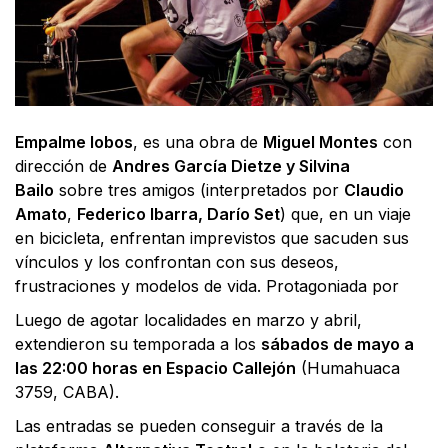
Empalme lobos
, es una obra de
Miguel Montes
con
dirección de
Andres García Dietze y Silvina
Bailo
sobre tres amigos (interpretados por
Claudio
Amato
,
Federico
Ibarra, Darío Set
) que, en un viaje
en bicicleta, enfrentan imprevistos que sacuden sus
vínculos y los confrontan con sus deseos,
frustraciones y modelos de vida. Protagoniada por
Luego de agotar localidades en marzo y abril,
extendieron su temporada a los
sábados de mayo a
las 22:00 horas en Espacio Callejón
(Humahuaca
3759, CABA).
Las entradas se pueden conseguir a través de la