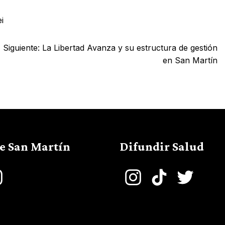
i
Siguiente:
La Libertad Avanza y su estructura de gestión
en San Martín
de San Martín
Difundir Salud
book
Instagram
Instagram
TikTok
Twitter