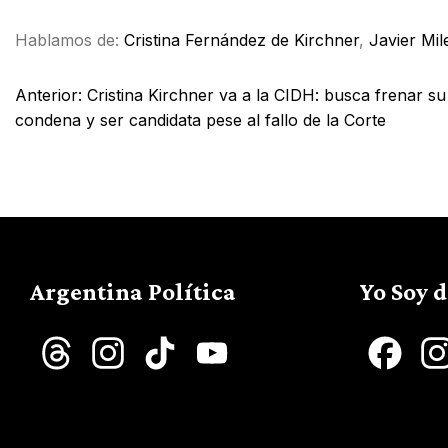
Hablamos de:
Cristina Fernández de Kirchner
,
Javier Mile
Anterior:
Cristina Kirchner va a la CIDH: busca frenar su
condena y ser candidata pese al fallo de la Corte
Argentina Política
Yo Soy 
Threads
Instagram
TikTok
YouTube
Face
Channel