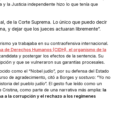
ta y la Justicia independiente hizo lo que tenía que
al, de la Corte Suprema. Lo único que puedo decir
na, y dejar que los jueces actuaran libremente”.
rismo ya trabajaba en su contraofensiva internacional.
ana de Derechos Humanos (CIDH), el organismo de la
candidata y postergar los efectos de la sentencia. Su
ipción y que se vulneraron sus garantías procesales.
nocido como el “Nobel judío”, por su defensa del Estado
rso de agradecimiento, citó a Borges y sostuvo: “Yo no
storia del pueblo judío”. El gesto fue leído como un
obre Cristina, como parte de una narrativa más amplia:
la
na a la corrupción y el rechazo a los regímenes