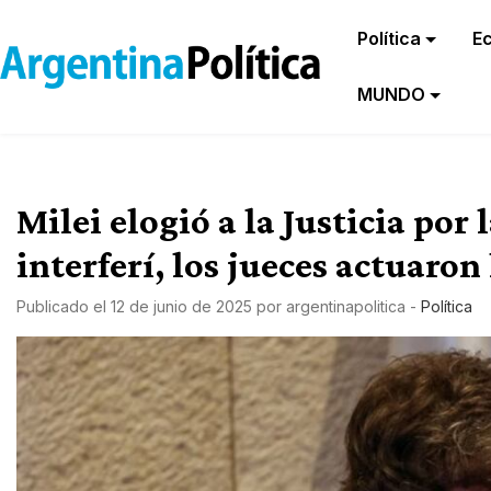
Política
E
MUNDO
Milei elogió a la Justicia por
interferí, los jueces actuaro
Publicado el
12 de junio de 2025
por
argentinapolitica
-
Política