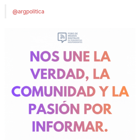
@argpolitica