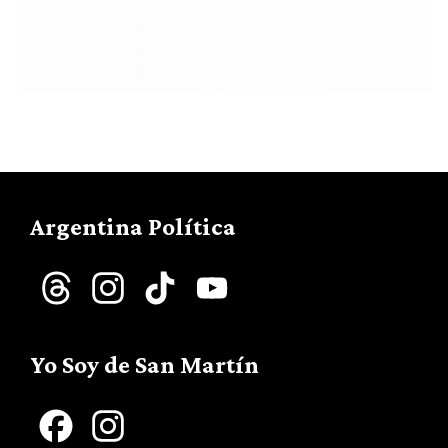
Argentina Política
Threads
Instagram
TikTok
YouTube
Channel
Yo Soy de San Martín
Facebook
Instagram