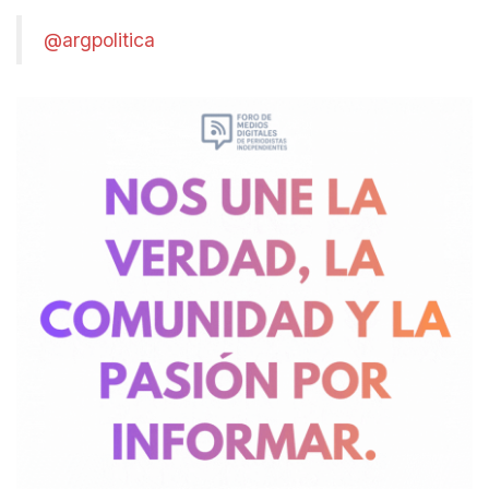
@argpolitica