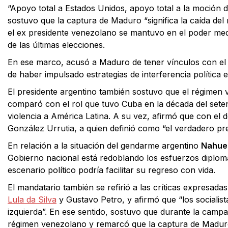
“Apoyo total a Estados Unidos, apoyo total a la moción 
sostuvo que la captura de Maduro “significa la caída del
el ex presidente venezolano se mantuvo en el poder med
de las últimas elecciones.
En ese marco, acusó a Maduro de tener vínculos con el n
de haber impulsado estrategias de interferencia política en
El presidente argentino también sostuvo que el régimen v
comparó con el rol que tuvo Cuba en la década del seten
violencia a América Latina. A su vez, afirmó que con el
González Urrutia, a quien definió como “el verdadero pre
En relación a la situación del gendarme argentino
Nahuel
Gobierno nacional está redoblando los esfuerzos diplomá
escenario político podría facilitar su regreso con vida.
El mandatario también se refirió a las críticas expresad
Lula da Silva
y Gustavo Petro, y afirmó que “los socialist
izquierda”. En ese sentido, sostuvo que durante la campa
régimen venezolano y remarcó que la captura de Maduro 