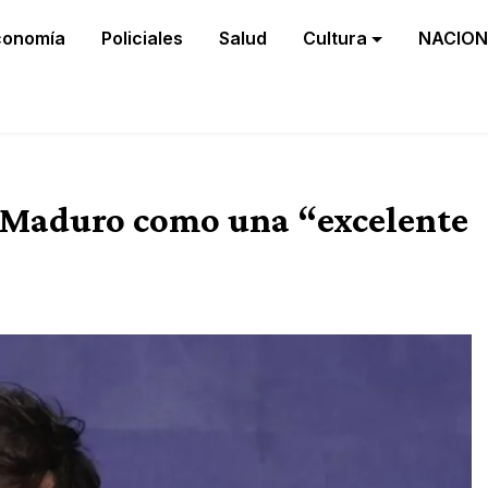
conomía
Policiales
Salud
Cultura
NACION
de Maduro como una “excelente