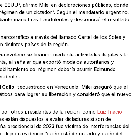
de EEUU”, afirmó Milei en declaraciones públicas, donde
 régimen de un dictador”. Según el mandatario argentino,
iante maniobras fraudulentas y desconoció el resultado
arcotráfico a través del llamado Cartel de los Soles y
 distintos países de la región.
enezolano se financió mediante actividades ilegales y lo
ta, al señalar que exportó modelos autoritarios y
 debilitamiento del régimen debería asumir Edmundo
sidente”.
 Gallo
, secuestrado en Venezuela, Milei aseguró que el
ticos para lograr su liberación y consideró que el nuevo
as por otros presidentes de la región, como
Luiz Inácio
as están dispuestos a avalar dictaduras si son de
ña presidencial de 2023 fue víctima de interferencias del
deja en evidencia “quién está de un lado y quién del